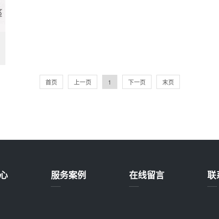
首页
上一页
1
下一页
末页
心
服务案例
在线留言
联