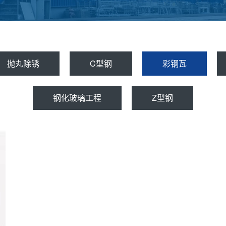
抛丸除锈
C型钢
彩钢瓦
钢化玻璃工程
Z型钢