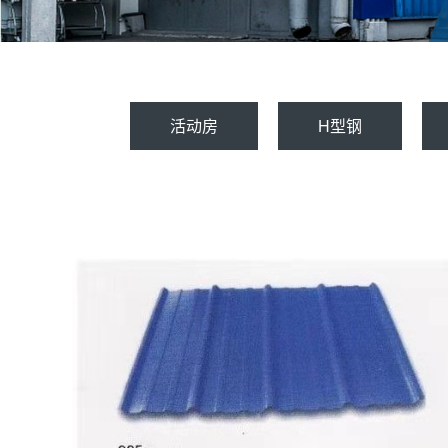
活动房
H型钢